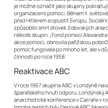
je možné označit jako skupiny pokračují
organizacemi pomoci. Během II. světové v
před Hitlerem a opustit Evropu. Sociáln
způsobilo smrt stovek židovských anarc
několik skupin. „Fond pomoci Alexandra
akce pomoci, obnovila pařížskou pobočku
pomoc fungovala po mnoho let, ale v d
činnosti po roce 1958.
Reaktivace ABC
V roce 1967 skupina ABC v Londýně nav
španělského hnutí odporu. Londýnský A
anarchistické konference v Carraře v ro
mnoha zemích byly členové ABC šikanová