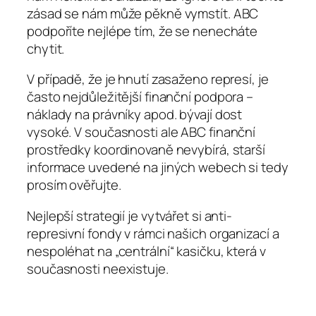
zásad se nám může pěkně vymstít. ABC
podpoříte nejlépe tím, že se nenecháte
chytit.
V případě, že je hnutí zasaženo represí, je
často nejdůležitější finanční podpora –
náklady na právníky apod. bývají dost
vysoké. V současnosti ale ABC finanční
prostředky koordinovaně nevybírá, starší
informace uvedené na jiných webech si tedy
prosím ověřujte.
Nejlepší strategií je vytvářet si anti-
represivní fondy v rámci našich organizací a
nespoléhat na „centrální“ kasičku, která v
současnosti neexistuje.